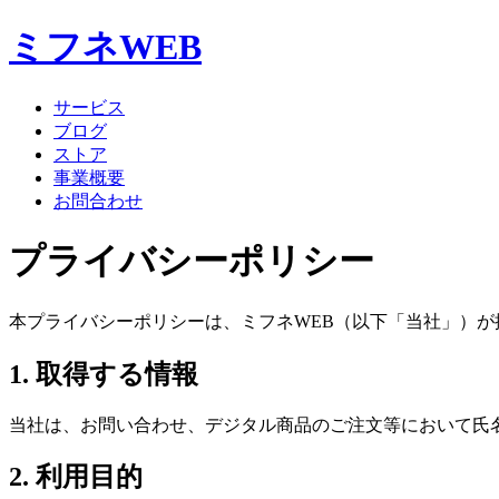
ミフネWEB
サービス
ブログ
ストア
事業概要
お問合わせ
プライバシーポリシー
本プライバシーポリシーは、ミフネWEB（以下「当社」）
1. 取得する情報
当社は、お問い合わせ、デジタル商品のご注文等において氏
2. 利用目的