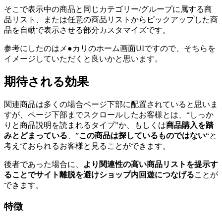
そこで表示中の商品と同じカテゴリー/グループに属する商
品リスト、または任意の商品リストからピックアップした商
品を自動で表示させる部分カスタマイズです。
参考にしたのはメ●カリのホーム画面UIですので、そちらを
イメージしていただくと良いかと思います。
期待される効果
関連商品は多くの場合ページ下部に配置されていると思いま
すが、ページ下部までスクロールしたお客様とは、“しっか
りと商品説明を読まれるタイプ”か、もしくは
商品購入を踏
みとどまっている
、”
この商品は探しているものではない
“と
考えておられるお客様と見ることができます。
後者であった場合に、
より関連性の高い商品リストを提示す
ることでサイト離脱を避けショップ内回遊につなげる
ことが
できます。
特徴