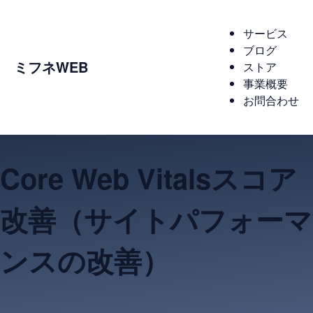
サービス
ブログ
ミフネWEB
ストア
事業概要
お問合わせ
Core Web Vitalsスコア
改善（サイトパフォーマ
ンスの改善）