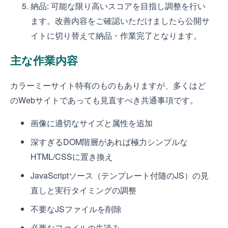
納品: 可能な限り高いスコアを目指し調整を行い
ます。改善内容をご確認いただけましたら公開サ
イトに切り替えて納品・作業完了となります。
主な作業内容
カラーミーサイト特有のものもありますが、多くはど
のWebサイトであっても見直すべき共通事項です。
画像に適切なサイズと属性を追加
深すぎるDOM階層があれば極力シンプルな
HTML/CSSに置き換え
JavaScriptソース（テンプレート付随のJS）の見
直しと実行タイミングの調整
不要なJSファイルを削除
必要なファイルの先読み