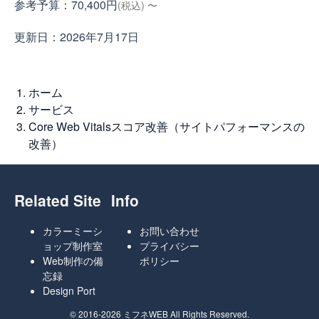
参考予算：70,400円
(税込) 〜
更新日：
2026年7月17日
ホーム
サービス
Core Web Vitalsスコア改善（サイトパフォーマンスの
改善）
Related Site
Info
カラーミーシ
お問い合わせ
ョップ制作室
プライバシー
Web制作の備
ポリシー
忘録
Design Port
© 2016-2026 ミフネWEB All Rights Reserved.