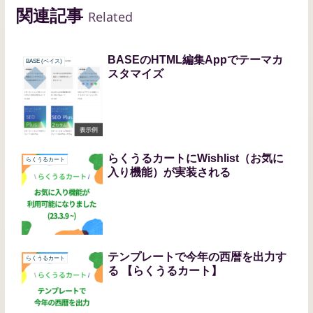
関連記事
Related
BASEのHTML編集Appでテーマカ
BASE (ベイス)
スタマイズ
らくうるカートにWishlist（お気に
らくうるカート
入り機能）が実装される
テンプレートで今年の西暦を出力す
らくうるカート
る 【らくうるカート】