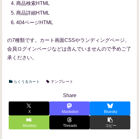
商品検索HTML
商品詳細HTML
404ページHTML
の7種類です。カート画面CSSやランディングページ、
会員ログインページなどは含んでいませんので予めご了
承ください。
らくうるカート
テンプレート
Share
X
Mastodon
Bluesky
Misskey
Threads
コピー