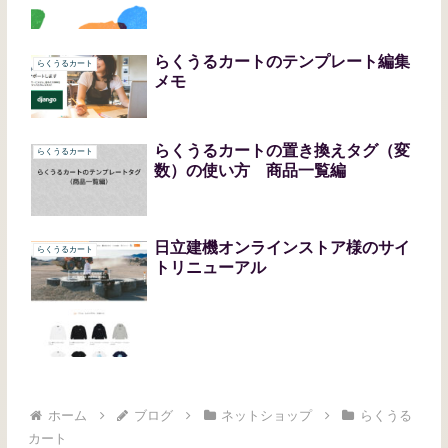
らくうるカートのテンプレート編集
らくうるカート
メモ
らくうるカートの置き換えタグ（変
らくうるカート
数）の使い方 商品一覧編
日立建機オンラインストア様のサイ
らくうるカート
トリニューアル
ホーム
ブログ
ネットショップ
らくうる
カート