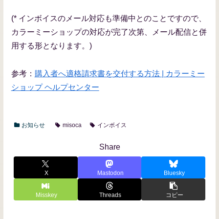
(* インボイスのメール対応も準備中とのことですので、
カラーミーショップの対応が完了次第、メール配信と併
用する形となります。)
参考：
購入者へ適格請求書を交付する方法 | カラーミー
ショップ ヘルプセンター
お知らせ
misoca
インボイス
Share
X
Mastodon
Bluesky
Misskey
Threads
コピー