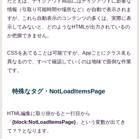
たとえば、テイクアウト商品にはテイクアウトに必要な
情報（引取り可能時間や場所など）が自動で表示されま
すが、これら自動表示のコンテンツの多くは、実際に表
示してみないと、どのようなHTMLが出力されているの
か把握できません。
CSSをあてることは可能ですが、Appごとにクラス名も
異なるので、すべて確認していくのは地味で面倒な作業
です。
特殊なタグ・NotLoadItemsPage
HTML編集に取り掛かると一行目から
「
{block:NotLoadItemsPage}
」という変数が出てき
て？？となります。