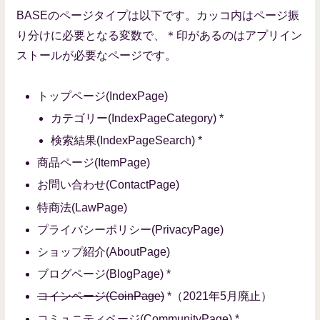
BASEのページタイプは以下です。カッコ内はページ振
り分けに必要となる変数で、＊印があるのはアプリイン
ストールが必要なページです。
トップページ
(IndexPage)
カテゴリー
(IndexPageCategory)
*
検索結果
(IndexPageSearch)
*
商品ページ
(ItemPage)
お問い合わせ
(ContactPage)
特商法
(LawPage)
プライバシーポリシー
(PrivacyPage)
ショップ紹介
(AboutPage)
ブログページ
(BlogPage)
*
コインページ(CoinPage)
*
（2021年5月廃止）
コミュニティページ(CommunityPage) *