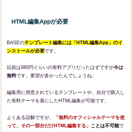
HTML編集Appが必要
BASEの
テンプレート編集には「HTML編集App」のイ
ンストールが必要
です。
以前は980円ぐらいの有料アプリだったはずですが
今は
無料
です。要望が多かったんでしょうね。
編集用に用意されているテンプレートや、自分で購入し
た有料テーマを基にしたHTML編集が可能です。
よくある誤解ですが、
「無料のオフィシャルテーマを使
って、その一部分だけHTML編集する」
ことは不可能
で