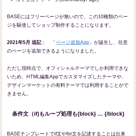
BASEにはフリーページが無いので、この10種類のペー
ジを駆使してショップ制作することになります。
2021年5月 追記
： 「
ページ追加App
」が誕生し、任意
のページを追加できるようになりました。
ただし現時点で、オフィシャルテーマでしか利用できな
いため、HTML編集Appでカスタマイズしたテーマや、
デザインマーケットの有料テーマでは利用することがで
きません。
条件文（if)もループ処理も{block} … {/block}
BASEテンプレートでif文やfor文を記述することは出来