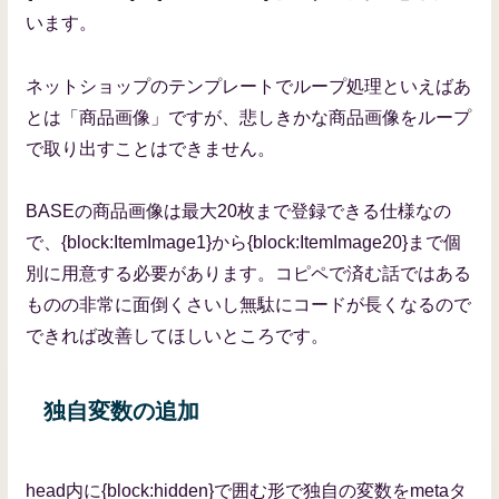
います。
ネットショップのテンプレートでループ処理といえばあ
とは「商品画像」ですが、悲しきかな商品画像をループ
で取り出すことはできません。
BASEの商品画像は最大20枚まで登録できる仕様なの
で、{block:ItemImage1}から{block:ItemImage20}まで個
別に用意する必要があります。コピペで済む話ではある
ものの非常に面倒くさいし無駄にコードが長くなるので
できれば改善してほしいところです。
独自変数の追加
head内に{block:hidden}で囲む形で独自の変数をmetaタ