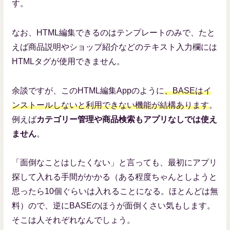
す。
なお、HTML編集できるのはテンプレートのみで、たと
えば商品説明やショップ紹介などのテキスト入力欄には
HTMLタグが使用できません。
余談ですが、このHTML編集Appのように
、BASEはイ
ンストールしないと利用できない機能が結構あります
。
例えば
カテゴリー管理や商品検索もアプリなしでは使え
ません
。
「面倒なことはしたくない」と言っても、最初にアプリ
探して入れる手間がかかる
（ある程度ちゃんとしようと
思ったら10個ぐらいは入れることになる。ほとんどは無
料）
ので、逆にBASEのほうが面倒くさい気もします。
そこは人それぞれなんでしょう。