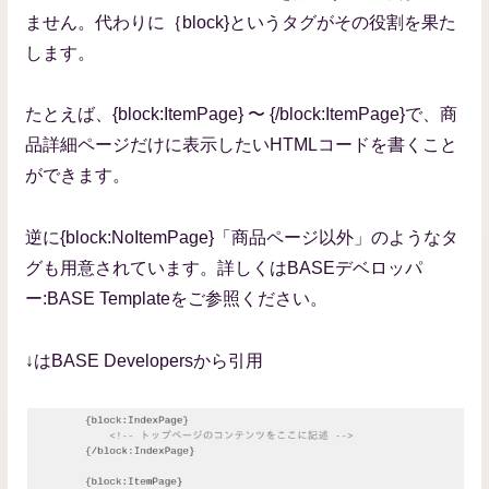
ません。代わりに｛block}というタグがその役割を果た
します。
たとえば、{block:ItemPage} 〜 {/block:ItemPage}で、商
品詳細ページだけに表示したいHTMLコードを書くこと
ができます。
逆に{block:NoItemPage}「商品ページ以外」のようなタ
グも用意されています。詳しくはBASEデベロッパ
ー:BASE Templateをご参照ください。
↓はBASE Developersから引用