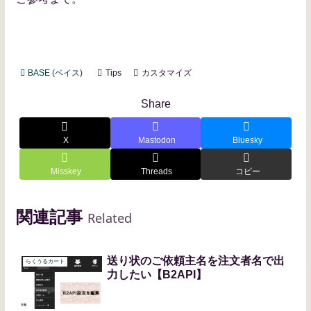
BASE (ベイス)
Tips
カスタマイズ
Share
X
Mastodon
Bluesky
Misskey
Threads
コピー
関連記事
Related
送り状のご依頼主名を注文者名で出
らくうるカート
力したい【B2API】