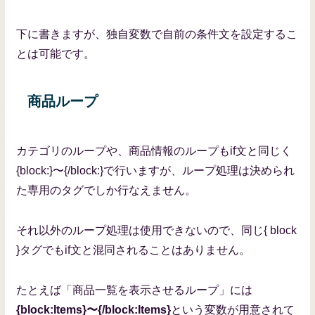
下に書きますが、独自変数で自前の条件文を設定するこ
とは可能です。
商品ループ
カテゴリのループや、商品情報のループもif文と同じく
{block:}〜{/block:}で行いますが、ループ処理は決められ
た専用のタグでしか行なえません。
それ以外のループ処理は使用できないので、同じ{ block
}タグでもif文と混同されることはありません。
たとえば「商品一覧を表示させるループ」には
{block:Items}〜{/block:Items}
という変数が用意されて