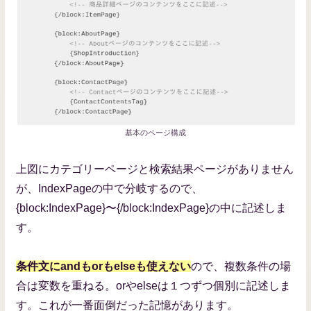
基本のページ構成
上図にカテゴリーページと検索結果ページがありません
が、IndexPageの中で分岐するので、
{block:IndexPage}〜{/block:IndexPage}の中に記述しま
す。
条件文にandもorもelseも使えない
ので、複数条件の場
合は変数を重ねる。orやelseは１つずつ個別に記述しま
す。これが一番面倒だった記憶があります。