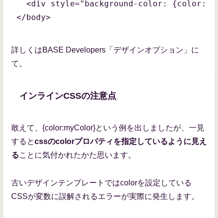
  <div style="background-color: {color:myC
</body>
詳しくはBASE Developers「デザインオプション」に
て。
インラインCSSの注意点
敢えて、{color:myColor}という例を出しましたが、一見
すると
cssのcolorプロパティを指定しているように見え
る
ことに気付かれたかた思います。
古いデザインテンプレートではcolorを設定している
CSSが変数に誤解されるエラーが実際に発生します。