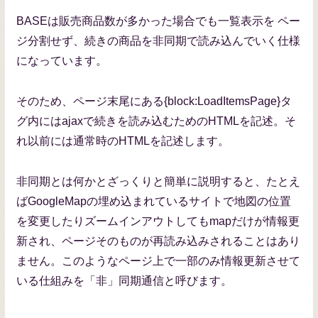
BASEは販売商品数が多かった場合でも一覧表示を ペー
ジ分割せず、続きの商品を非同期で読み込んでいく仕様
になっています。
そのため、ページ末尾にある{block:LoadItemsPage}タ
グ内にはajaxで続きを読み込むためのHTMLを記述。そ
れ以前には通常時のHTMLを記述します。
非同期とは何かとざっくりと簡単に説明すると、たとえ
ばGoogleMapの埋め込まれているサイトで地図の位置
を変更したりズームインアウトしてもmapだけが情報更
新され、ページそのものが再読み込みされることはあり
ません。このようなページ上で一部のみ情報更新させて
いる仕組みを「非」同期通信と呼びます。