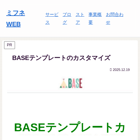
ミフネ
サービ
ブロ
スト
事業概
お問合わ
ス
グ
ア
要
せ
WEB
PR
BASEテンプレートのカスタマイズ
2025.12.19
BASEテンプレートカ