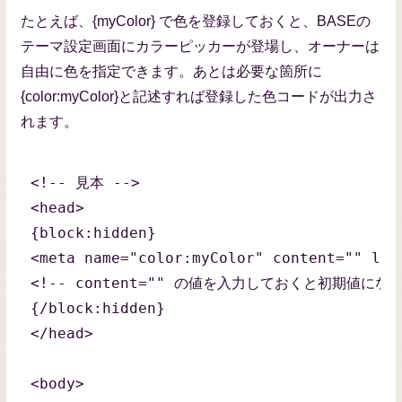
たとえば、{myColor} で色を登録しておくと、BASEの
テーマ設定画面にカラーピッカーが登場し、オーナーは
自由に色を指定できます。あとは必要な箇所に
{color:myColor}と記述すれば登録した色コードが出力さ
れます。
<!-- 見本 -->

<head>

{block:hidden}

<meta name="color:myColor" content=""
<!-- content="" の値を入力しておくと初期値になりま
{/block:hidden}

</head>

<body>
